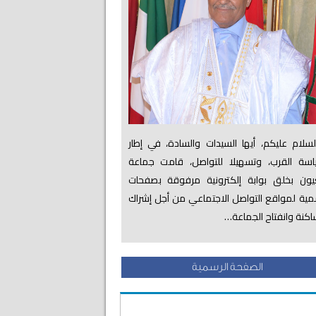
لام عليكم، أيها السيدات والسادة، في إطار
اسة القرب، وتسهيلا للتواصل، قامت جماعة
عيون بخلق بوابة إلكترونية مرفوقة بصفحات
ية لمواقع التواصل الاجتماعي من أجل إشراك
اكنة وانفتاح الجماعة…
الصفحة الرسمية