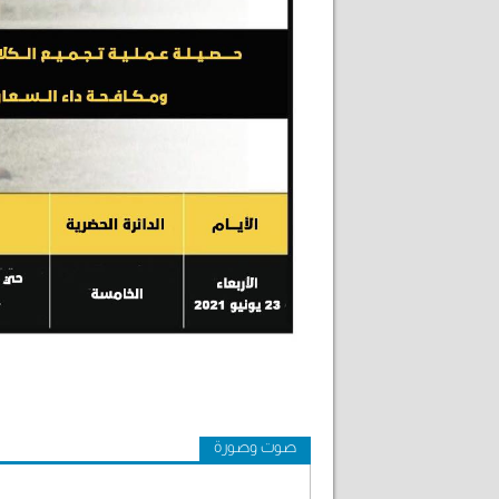
صوت وصورة