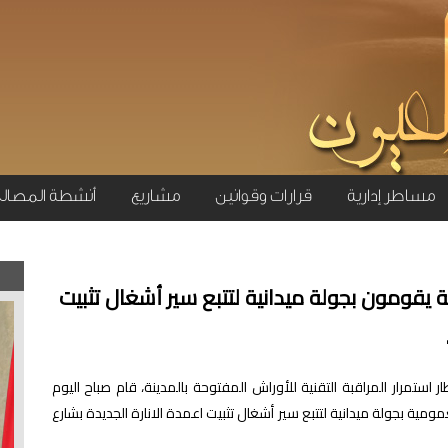
مساطر إدارية
قرارات وقوانين
مشاريع
أنشطة المصال
يقومون بجولة ميدانية لتتبع سير أشغال تثبيت
 استمرار المراقبة التقنية للأوراش المفتوحة بالمدينة، قام صباح اليوم
لحة الانارة العمومية بجولة ميدانية لتتبع سير أشغال تثبيت اعمدة الانارة الجديدة بشارع