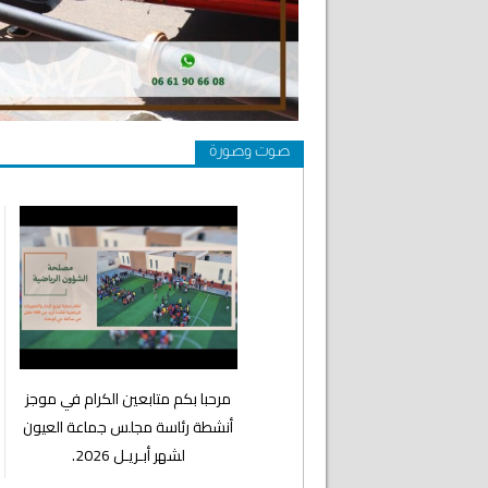
صوت وصورة
⁨مرحبا بكم متابعين الكرام في موجز
أنشطة رئاسة مجلس جماعة العيون
لشهر أبـريـل 2026.