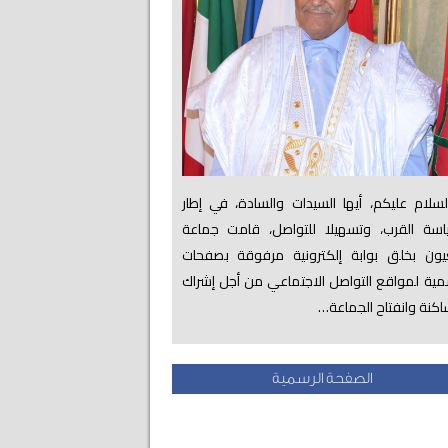
لام عليكم، أيها السيدات والسادة، في إطار
اسة القرب، وتسهيلا للتواصل، قامت جماعة
عيون بخلق بوابة إلكترونية مرفوقة بصفحات
ية لمواقع التواصل الاجتماعي من أجل إشراك
اكنة وانفتاح الجماعة…
الصفحة الرسمية