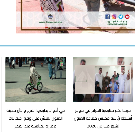
مرحبا بكم متابعينا الكرام في موجز
في أجواء يطبعها الفرح والتآزر مدينة
أنشطة رئاسة مجلس جماعة العيون
العيون تعيش على وقع احتفالات
لشهر مــارس 2026
مميزة بمناسبة عيد الفطر