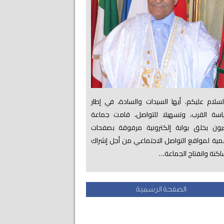
لام عليكم، أيها السيدات والسادة، في إطار
اسة القرب، وتسهيلا للتواصل، قامت جماعة
عيون بخلق بوابة إلكترونية مرفوقة بصفحات
ية لمواقع التواصل الاجتماعي من أجل إشراك
اكنة وانفتاح الجماعة…
الصفحة الرسمية