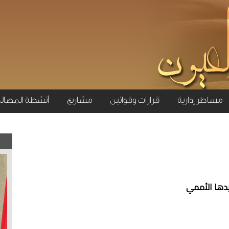
مساطر إدارية
قرارات وقوانين
مشاريع
أنشطة المصال
يدها الأممي