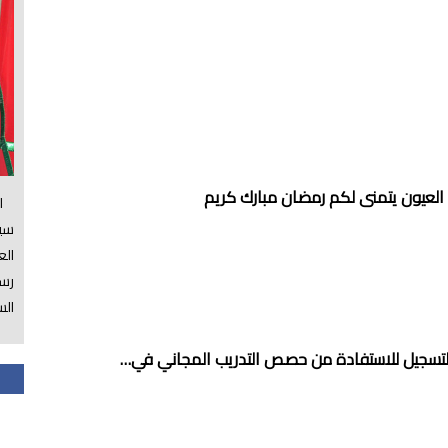
العيون يتمنى لكم رمضان مبارك كريم
الس
سي
ال
رسم
الس
التسجيل للاستفادة من حصص التدريب المجاني في…