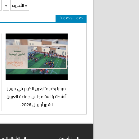
الأخيرة »
»
صوت وصورة
⁨مرحبا بكم متابعين الكرام في موجز
أنشطة رئاسة مجلس جماعة العيون
لشهر أبـريـل 2026.
الرئيسية
الشباك الوحي