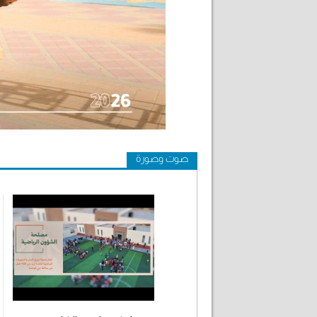
صوت وصورة