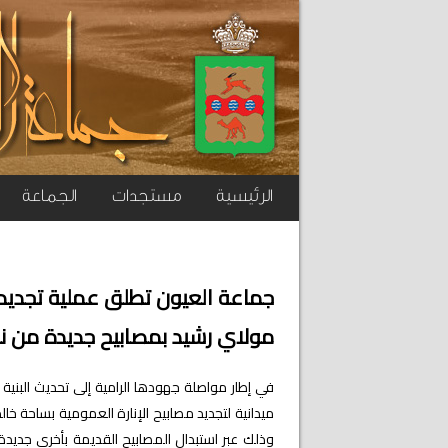
الرئيسية
مستجدات
الجماعة
جماعة العيون تطلق عملية تجديد ا
مولاي رشيد بمصابيح جديدة من نوع LED عالية ال
في إطار مواصلة جهودها الرامية إلى تحديث البني
ميدانية لتجديد مصابيح الإنارة العمومية بساحة خ
وذلك عبر استبدال المصابيح القديمة بأخرى جديدة م