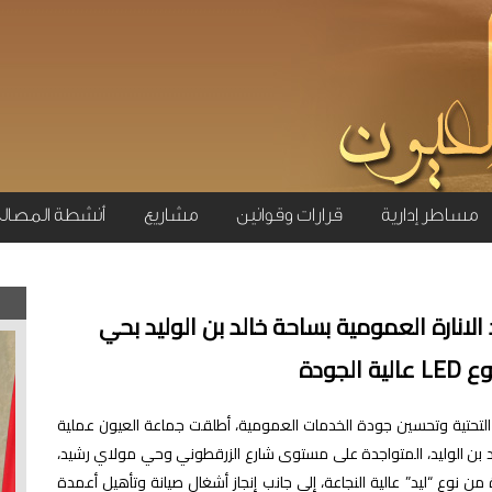
مساطر إدارية
قرارات وقوانين
مشاريع
أنشطة المصال
لانارة العمومية بساحة خالد بن الوليد بحي
جودة
ة التحتية وتحسين جودة الخدمات العمومية، أطلقت جماعة العيون عملية
الد بن الوليد، المتواجدة على مستوى شارع الزرقطوني وحي مولاي رشيد،
ن نوع “ليد” عالية النجاعة، إلى جانب إنجاز أشغال صيانة وتأهيل أعمدة