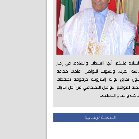
لام عليكم، أيها السيدات والسادة، في إطار
اسة القرب، وتسهيلا للتواصل، قامت جماعة
عيون بخلق بوابة إلكترونية مرفوقة بصفحات
ية لمواقع التواصل الاجتماعي من أجل إشراك
اكنة وانفتاح الجماعة…
الصفحة الرسمية