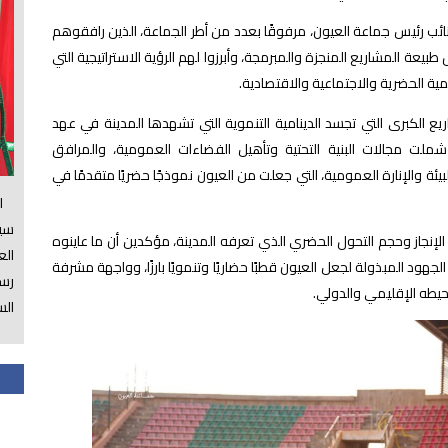
نائب رئيس جماعة العيون، مرفوقًا بعدد من أطر الجماعة، الذين رافقوهم
يعة المشاريع المنجزة والمبرمجة، وأبرزوا لهم الرؤية الاستراتيجية التي
ية الحضرية والاجتماعية والاقتصادية.
يع الكبرى التي تجسد الدينامية التنموية التي تشهدها المدينة في عهد
ملت مجالات البنية التحتية وتأهيل الفضاءات العمومية، والمرافق
لبيئة والإنارة العمومية، التي جعلت من العيون نموذجًا حضريًا متقدمًا في
الس
سي
الإنجاز وحجم التحول الحضري الذي تعرفه المدينة، مؤكدين أن ما عاينوه
ال
 المبذولة لجعل العيون قطبًا حضاريًا وتنمويًا بارزًا، وواجهة مشرفة
رسم
طه الإقليمي والدولي.
الس