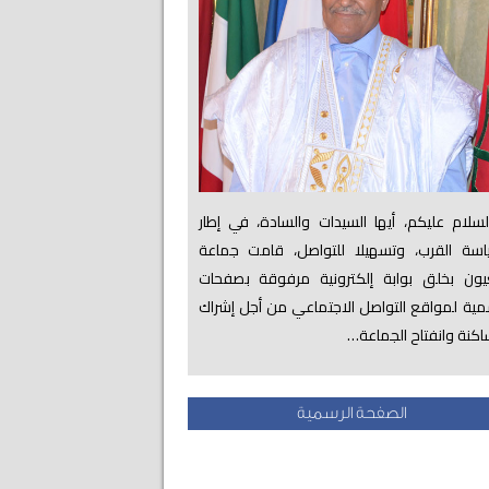
لام عليكم، أيها السيدات والسادة، في إطار
اسة القرب، وتسهيلا للتواصل، قامت جماعة
عيون بخلق بوابة إلكترونية مرفوقة بصفحات
ية لمواقع التواصل الاجتماعي من أجل إشراك
اكنة وانفتاح الجماعة…
الصفحة الرسمية