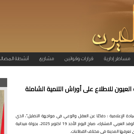
مساطر إدارية
قرارات وقوانين
مشاريع
أنشطة المصال
 العيون للاطلاع على أوراش التنمية الشاملة
ادة الإعلامية : دفاعًا عن العقل والوعي في مواجهة التضليل”، الذي
المشارك، صباح اليوم الأحد 19 اكتوبر 2025، بجولة ميدانية
تي تعرفها المدينة في مختلف القطاعات.