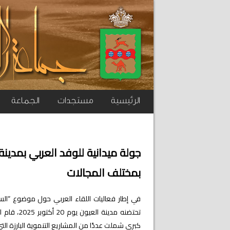
الرئيسية
مستجدات
الجماعة
جولة ميدانية للوفد العربي بمدينة
بمختلف المجالات
في إطار فعاليات اللقاء العربي حول موضوع “السي
تحتضنه مدينة العيون يوم 20 أكتوبر 2025، قام الوفد العربي
كبرى شملت عددًا من المشاريع التنموية البارزة ال