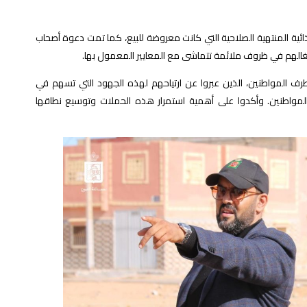
ائية المنتهية الصلاحية التي كانت معروضة للبيع، كما تمت دعوة أصحاب
غالهم في ظروف ملائمة تتماشى مع المعايير المعمول بها.
رف المواطنين، الذين عبروا عن ارتياحهم لهذه الجهود التي تسهم في
اطنين. وأكدوا على أهمية استمرار هذه الحملات وتوسيع نطاقها