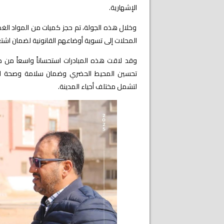
الإشهارية.
وخلال هذه الجولة، تم حجز كميات من المواد الغذ
المحلات إلى تسوية أوضاعهم القانونية لضمان اشت
وقد لاقت هذه المبادرات استحساناً واسعاً من ط
تحسين المحيط الحضري وضمان سلامة وصحة المو
لتشمل مختلف أحياء المدينة.