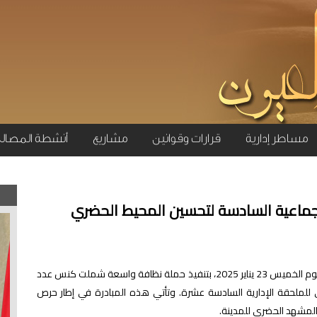
مساطر إدارية
قرارات وقوانين
مشاريع
أنشطة المصال
لجماعية السادسة لتحسين المحيط الحضري
قامت مصالح الملحقة الجماعية السادسة، صباح اليوم الخميس 23 يناير 2025، بتنفيذ حملة نظافة واسعة شملت كنس عدد
ي للملحقة الإدارية السادسة عشرة. وتأتي هذه المبادرة في إطار حرص
بالمشهد الحضري للمدينة.