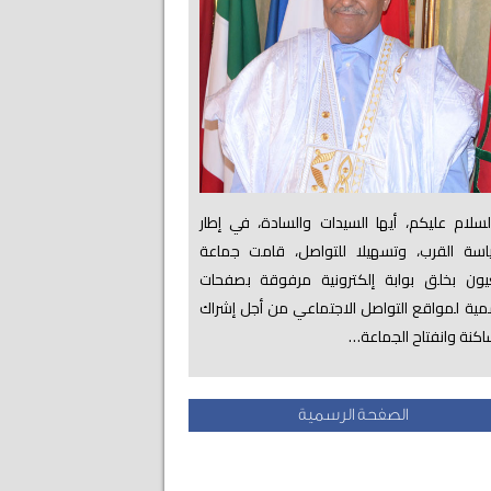
لام عليكم، أيها السيدات والسادة، في إطار
اسة القرب، وتسهيلا للتواصل، قامت جماعة
عيون بخلق بوابة إلكترونية مرفوقة بصفحات
ية لمواقع التواصل الاجتماعي من أجل إشراك
اكنة وانفتاح الجماعة…
الصفحة الرسمية