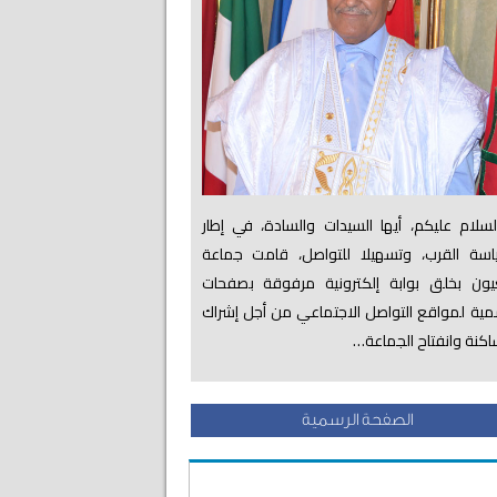
لام عليكم، أيها السيدات والسادة، في إطار
اسة القرب، وتسهيلا للتواصل، قامت جماعة
عيون بخلق بوابة إلكترونية مرفوقة بصفحات
ية لمواقع التواصل الاجتماعي من أجل إشراك
اكنة وانفتاح الجماعة…
الصفحة الرسمية