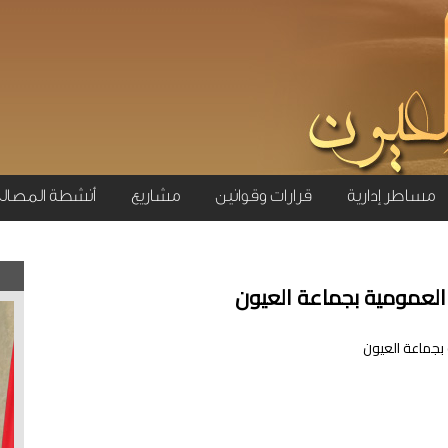
مساطر إدارية
قرارات وقوانين
مشاريع
أنشطة المصال
ة العمومية بجماعة العيون
 بجماعة العيون