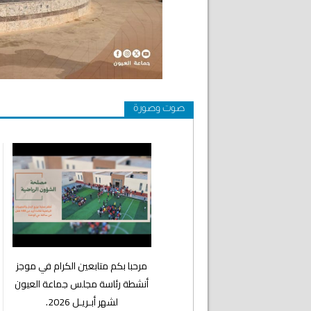
صوت وصورة
⁨مرحبا بكم متابعين الكرام في موجز
أنشطة رئاسة مجلس جماعة العيون
لشهر أبـريـل 2026.