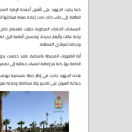
كما ركزت الجهود على تأهيل أعمدة الإنارة المح
للطاقة. إلى جانب ذلك، تمت إعادة صيانة هياكلها ل
المساحات الخضراء المجاورة حظيت باهتمام خاص 
زراعة نباتات وأزهار جديدة، وتحسين أنظمة الري 
وجذابة لمرتادي المنطقة.
أما النافورات المحيطة بالمكتبة، فقد خضعت بدو
الخاصة بها. كما تم إضافة لمسات جمالية إلى تصم
هذه الجهود جاءت في إطار خطة مستمرة تهدف إ
جماعة العيون على تقديم بيئة متكاملة وجاذبة تعز