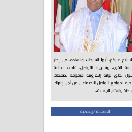
لام عليكم، أيها السيدات والسادة، في إطار
اسة القرب، وتسهيلا للتواصل، قامت جماعة
عيون بخلق بوابة إلكترونية مرفوقة بصفحات
ية لمواقع التواصل الاجتماعي من أجل إشراك
اكنة وانفتاح الجماعة…
الصفحة الرسمية