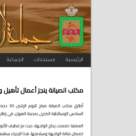
الرئيسية
مستجدات
الجماعة
مكتب الصيانة ينجز أعمال تأهيل
السادس الوسائطية الكبرى بمدينة العيون، في إطار خ
العملية تضمنت زجاج الواجهة، حيث تم تنظيف الألواح
لضمان متانة الواجهة وسلامتها. هذا الإجراء ساه