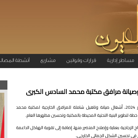
مساطر إدارية
قرارات وقوانين
مشاريع
أنشطة المصال
 وصيانة مرافق مكتبة محمد السادس الكبرى
أطلق مكتب الصيانة صباح اليوم الإثنين 30 دجنبر 2024، أشغال صيانة وتاهيل شاملة للمرافق الخارجية لمكتبة محمد
طة لتطوير البنية التحتية المحيطة بالمكتبة وتحسين مظهرها العام.
 الزجاجية بعناية وإصلاح المتضرر منها، إضافة إلى تقوية الهياكل الداعمة
م في تحسين الشكل الجمالي الخارجي.