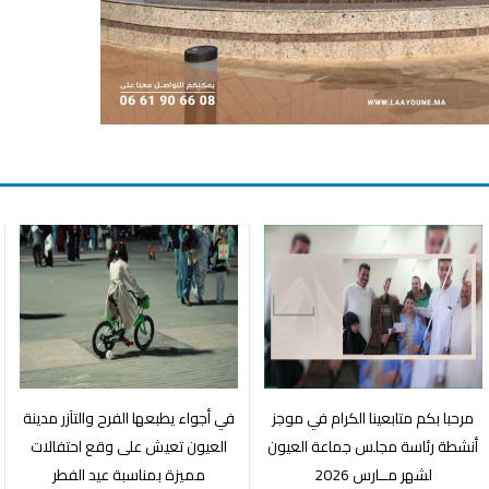
مرحبا بكم متابعينا الكرام في موجز
في أجواء يطبعها الفرح والتآزر مدينة
أنشطة رئاسة مجلس جماعة العيون
العيون تعيش على وقع احتفالات
لشهر مــارس 2026
مميزة بمناسبة عيد الفطر