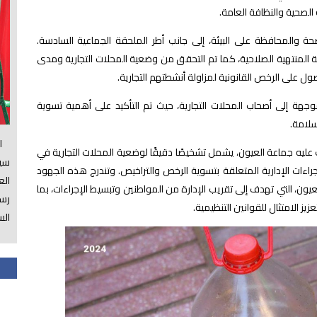
الصحية والنظافة العامة.
والمحافظة على البيئة، إلى جانب أطر
الملحقة الجماعية السادسة.
 المنتهية الصلاحية، كما تم التحقق من وضعية المحلات التجارية ومدى
ول على الرخص القانونية لمزاولة أنشطتهم التجارية.
ة إلى أصحاب المحلات التجارية، حيث تم التأكيد على أهمية تسوية
سلامة.
الس
ليه جماعة العيون، يشمل تشخيصًا دقيقًا لوضعية المحلات التجارية في
سي
إجراءات الإدارية المتعلقة بتسوية الرخص والتراخيص. وتندرج هذه الجهود
ال
ون، التي تهدف إلى تقريب الإدارة من المواطنين وتبسيط الإجراءات، بما
رسم
 الامتثال للقوانين التنظيمية.
الس