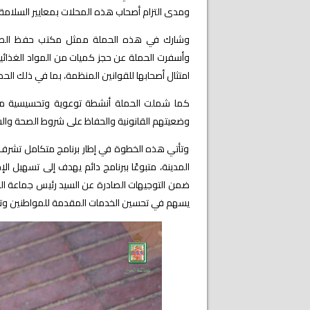
ومدى التزام أصحاب هذه المحلات بمعايير السلامة 
وشارك في هذه الحملة ممثل مكتب حفظ الصحة 
وأسفرت الحملة عن حجز كميات من المواد الغذائية
امتثال أصحابها للقوانين المنظمة، بما في ذلك الحص
كما شملت الحملة أنشطة توعوية وتحسيسية موجه
وضعيتهم القانونية والحفاظ على شروط الصحة وال
وتأتي هذه الخطوة في إطار برنامج متكامل تشرف ع
المدينة، متبوعًا ببرنامج دائم يهدف إلى تسهيل ال
ضمن التوجيهات الصادرة عن السيد رئيس جماعة العي
يسهم في تحسين الخدمات المقدمة للمواطنين وتعزيز