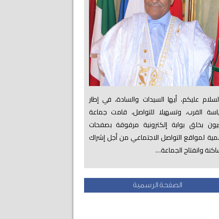
لام عليكم، أيها السيدات والسادة، في إطار
اسة القرب، وتسهيلا للتواصل، قامت جماعة
عيون بخلق بوابة إلكترونية مرفوقة بصفحات
ية لمواقع التواصل الاجتماعي من أجل إشراك
اكنة وانفتاح الجماعة…
الصفحة الرسمية