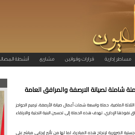
مساطر إدارية
قرارات وقوانين
مشاريع
أنشطة المصال
ملة شاملة لصيانة الارصفة والمرافق العامة
م الثلاثة الماضية، حملة واسعة شملت أعمال صيانة الأرصفة، ترميم الحواجز
 نفوذها الإداري. تهدف هذه الحملة إلى تحسين البنية التحتية والارتقاء
ستية الضرورية لإنجاح هذه المبادرة، لما لها من تأثير إيجابي مباشر على