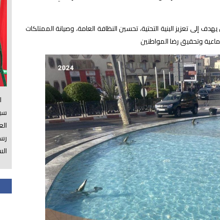
دف إلى تعزيز البنية
التحتية، تحسين النظافة العامة، وصيانة الممتلكات
ماعية وتحقيق رضا المواطنين
الس
سي
ال
رسم
الس