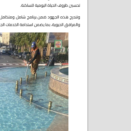
تحسين ظروف الحياة اليومية للساكنة.
وتندرج هذه الجهود ضمن برنامج شامل ومتكامل يه
والمرافق الحيوية، بما يضمن استدامة الخدمات الج