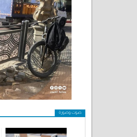
صوت وصورة