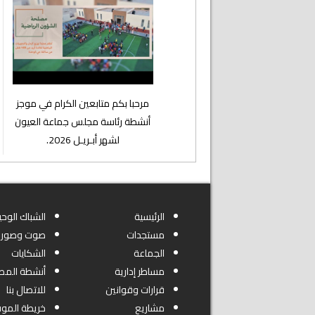
⁨مرحبا بكم متابعين الكرام في موجز
أنشطة رئاسة مجلس جماعة العيون
لشهر أبـريـل 2026.
الرئيسية
الشباك الوحي
مستجدات
صوت وصورة
الجماعة
الشكايات
مساطر إدارية
أنشطة المص
قرارات وقوانين
للاتصال بنا
مشاريع
خريطة المو