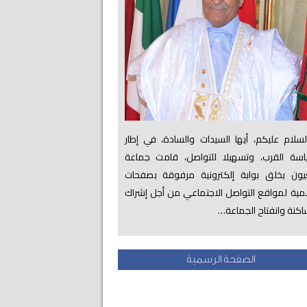
لام عليكم، أيها السيدات والسادة، في إطار
اسة القرب، وتسهيلا للتواصل، قامت جماعة
عيون بخلق بوابة إلكترونية مرفوقة بصفحات
ية لمواقع التواصل الاجتماعي من أجل إشراك
اكنة وانفتاح الجماعة…
الصفحة الرسمية