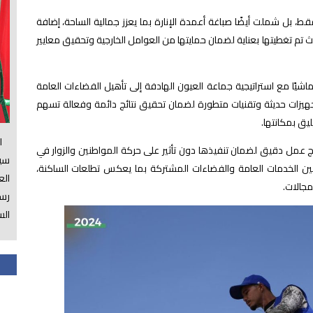
ط، بل شملت أيضًا صباغة أعمدة الإنارة بما يعزز جمالية الساحة، إضافة
ث تم تغطيتها بعناية لضمان حمايتها من العوامل الخارجية وتحقيق معايير
شيًا مع استراتيجية جماعة العيون الهادفة إلى تأهيل الفضاءات العامة
جهيزات حديثة وتقنيات متطورة لضمان تحقيق نتائج دائمة وفعالة تسهم
ليق بمكانتها.
الس
 عمل دقيق لضمان تنفيذها دون تأثير على حركة المواطنين والزوار في
سي
ن الخدمات العامة والفضاءات المشتركة بما يعكس تطلعات الساكنة،
ال
جالات.
رسم
الس