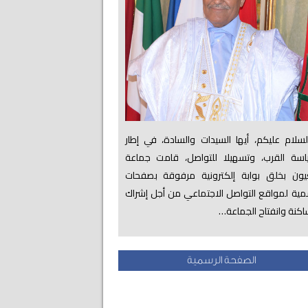
لام عليكم، أيها السيدات والسادة، في إطار
اسة القرب، وتسهيلا للتواصل، قامت جماعة
عيون بخلق بوابة إلكترونية مرفوقة بصفحات
ية لمواقع التواصل الاجتماعي من أجل إشراك
اكنة وانفتاح الجماعة…
الصفحة الرسمية