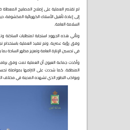
لم تقتصر العملية على إصلاح المصابيح المعطلة فق
إلى إعادة تأهيل الأسلاك الكهربائية المكشوفة، حي
السلامة العامة.
وتأتي هذه الجهود استجابة لمتطلبات الساكنة وتما
وفق رؤية عصرية. وتم تنفيذ العملية باستخدام ت
في تحسين الإنارة العامة وتعزيز مظهر الساحة بما ي
وأكدت جماعة العيون أن العملية تمت وفق برنامج
المنطقة. كما شددت على التزامها بمواصلة تحسي
ويواكب التطور الذي تشهده المدينة في مختلف الم