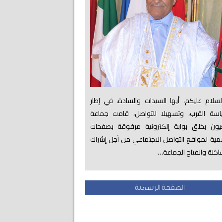
لام عليكم، أيها السيدات والسادة، في إطار
اسة القرب، وتسهيلا للتواصل، قامت جماعة
عيون بخلق بوابة إلكترونية مرفوقة بصفحات
ية لمواقع التواصل الاجتماعي من أجل إشراك
اكنة وانفتاح الجماعة…
الصفحة الرسمية