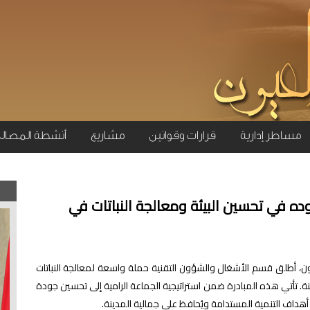
مساطر إدارية
قرارات وقوانين
مشاريع
أنشطة المصال
ه في تحسين البيئة ومعالجة النباتات في
، أطلق قسم الأشغال والشؤون التقنية حملة واسعة لمعالجة النباتات
ة. تأتي هذه المبادرة ضمن استراتيجية الجماعة الرامية إلى تحسين جودة
دم أهداف التنمية المستدامة ويُحافظ على جمالية المدينة.