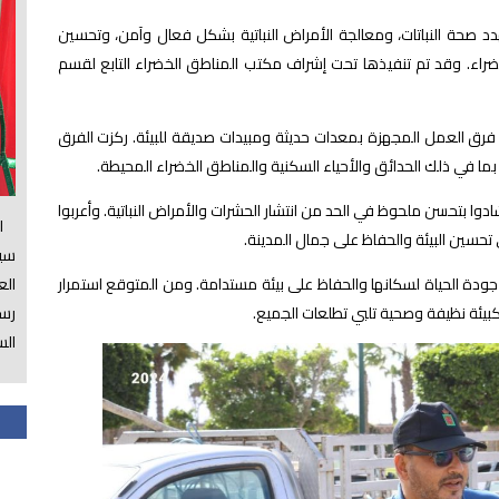
هدد صحة النباتات، ومعالجة الأمراض النباتية بشكل فعال وآمن، وتحسين
ضراء. وقد تم تنفيذها تحت إشراف مكتب المناطق الخضراء التابع لقسم
يم فرق العمل المجهزة بمعدات حديثة ومبيدات صديقة للبيئة. ركزت الفرق
ا في ذلك الحدائق والأحياء السكنية والمناطق الخضراء المحيطة.
ادوا بتحسن ملحوظ في الحد من انتشار الحشرات والأمراض النباتية. وأعربوا
الس
تحسين البيئة والحفاظ على جمال المدينة.
سي
ال
دة الحياة لسكانها والحفاظ على بيئة مستدامة. ومن المتوقع استمرار
رسم
بيئة نظيفة وصحية تلبي تطلعات الجميع.
الس