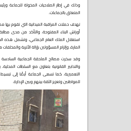
المتعلق بالجماعات.
تهدف حملات المراقبة
الميدانية التي تقوم بها م
أوراش البناء المفتوحة، والتأكد من مدى مطابق
استغلال الملك العام الجماعي، وتشمل هذه الحم
المارة، وإلزام المسؤولين بإزالة الأتربة والمخلفات م
وقد سخرت مصالح الملحقة الجماعية السادسة لجم
والتدابير القانونية بتعاون مع السلطات المحلية
التعميرية، كما تسعى الجماعة أيضًا إلى تبسيط
للمواطنين وتعزيز الثقة بينهم وبين الإدارة.