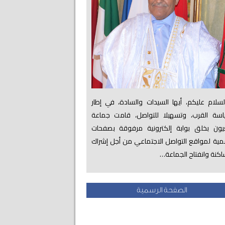
لام عليكم، أيها السيدات والسادة، في إطار
اسة القرب، وتسهيلا للتواصل، قامت جماعة
عيون بخلق بوابة إلكترونية مرفوقة بصفحات
ية لمواقع التواصل الاجتماعي من أجل إشراك
اكنة وانفتاح الجماعة…
الصفحة الرسمية