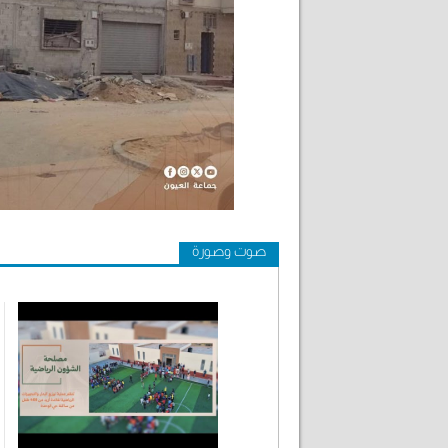
صوت وصورة