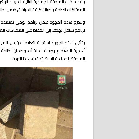
وقد سخّرت الملحقة الجماعية الثانية الموارد البش
الممتلكات العامة وصيانة كافة المرافق ضمن نطا
وتندرج هذه الجهود ضمن برنامج يومي تعتمده 
برنامج شامل يهدف إلى الحفاظ على الممتلكات العامة 
وتأتي هذه الجهود استجابةً لتعليمات رئيس الم
أهمية الاهتمام بصيانة المنشآت وضمان نظافة و
الملحقة الجماعية الثانية لتحقيق هذا الهدف.