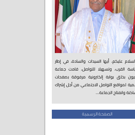
لام عليكم، أيها السيدات والسادة، في إطار
اسة القرب، وتسهيلا للتواصل، قامت جماعة
عيون بخلق بوابة إلكترونية مرفوقة بصفحات
ية لمواقع التواصل الاجتماعي من أجل إشراك
اكنة وانفتاح الجماعة…
الصفحة الرسمية