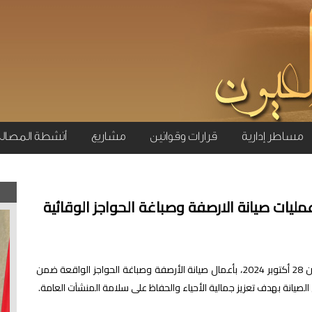
مساطر إدارية
قرارات وقوانين
مشاريع
أنشطة المصال
مليات صيانة الارصفة وصباغة الحواجز الوقائية
قامت مصالح الملحقة الجماعية الثانية، اليوم الاثنين 28 أكتوبر 2024، بأعمال صيانة الأرصفة وصباغة الحواجز الواقعة ضمن
لصيانة بهدف تعزيز جمالية الأحياء والحفاظ على سلامة المنشآت العامة.