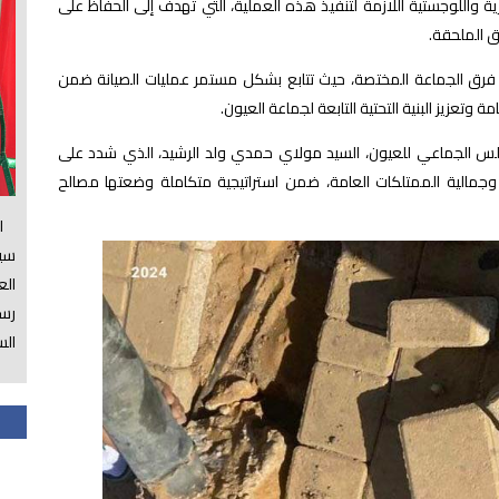
رية واللوجستية اللازمة لتنفيذ هذه العملية، التي تهدف إلى الحفاظ على
ق الملحقة.
فرق الجماعة المختصة، حيث تتابع بشكل مستمر
عمليات الصيانة ضمن
وتعزيز البنية التحتية التابعة لجماعة العيون.
جلس الجماعي للعيون، السيد مولاي حمدي ولد الرشيد، الذي شدد على
جمالية الممتلكات العامة، ضمن استراتيجية متكاملة وضعتها مصالح
الس
سي
ال
رسم
الس