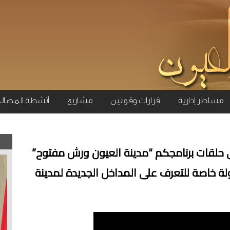
مساطر إدارية
قرارات وقوانين
مشاريع
أنشطة المصال
لى حلقات برنامجكم “مدينة العيون ورش مفتوح”
 خاصة للتعرف على المداخل الجديدة لمدينة