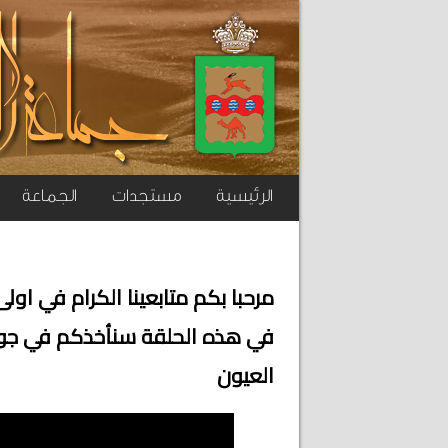
الرئيسية
مستجدات
الجماعة
مرحبا بكم متابعينا الكرام في او
في هذه الحلقة سنأخذكم في جولة
العيون