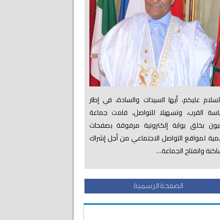
لام عليكم، أيها السيدات والسادة، في إطار
اسة القرب، وتسهيلا للتواصل، قامت جماعة
عيون بخلق بوابة إلكترونية مرفوقة بصفحات
ية لمواقع التواصل الاجتماعي من أجل إشراك
اكنة وانفتاح الجماعة…
الصفحة الرسمية