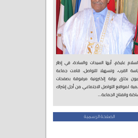
لام عليكم، أيها السيدات والسادة، في إطار
اسة القرب، وتسهيلا للتواصل، قامت جماعة
عيون بخلق بوابة إلكترونية مرفوقة بصفحات
ية لمواقع التواصل الاجتماعي من أجل إشراك
اكنة وانفتاح الجماعة…
الصفحة الرسمية