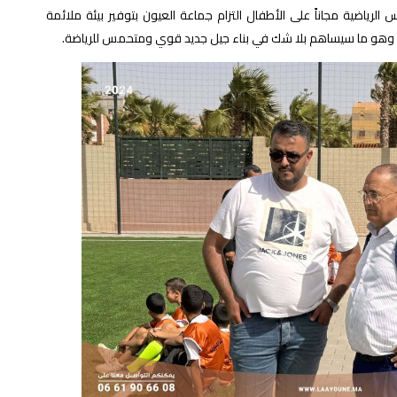
لرياضية مجاناً على الأطفال التزام جماعة العيون بتوفير بيئة ملائمة
ي، وهو ما سيساهم بلا شك في بناء جيل جديد قوي ومتحمس للرياضة.