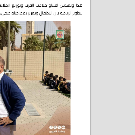
هذا ويعكس افتتاح ملاعب القرب وتوزيع الملابس ا
لتطوير الرياضة بين الاطفال وتعزيز نمط حياة صح