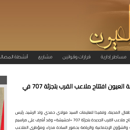
مساطر إدارية
قرارات وقوانين
مشاريع
أنشطة المصال
تنفيذا لتعليمات السيد رئيس جماعة العيون افتتاح ملاعب القرب بتجزئة 707 في
فال المدينة، وتنفيذا لتعليمات السيد مولاي حمدي ولد الرشيد، رئيس
جماعة العيون، تم اليوم السبت 29 يونيو 2024، افتتاح ملاعب القرب الجديدة بتجزئة 707 «لحشيشة» وقد أشرف على مراسيم
ة والشؤون الإجتماعية والرياضة بحضور السادة مدراء ومؤطري الملاعب