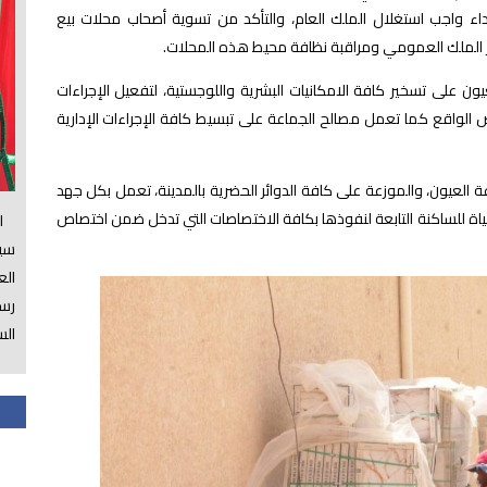
داء واجب استغلال الملك العام، والتأكد من تسوية أصحاب محلات بيع
ر الملك العمومي ومراقبة نظافة محيط هذه المحلات.
 على تسخير كافة الامكانيات البشرية واللوجستية، لتفعيل الإجراءات
رض الواقع كما تعمل مصالح الجماعة على تبسيط كافة الإجراءات الإدارية
اعة العيون، والموزعة على كافة الدوائر الحضرية بالمدينة، تعمل بكل جهد
ياة للساكنة التابعة لنفوذها بكافة الاختصاصات التي تدخل ضمن اختصاص
الس
سي
ال
رسم
الس