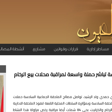
مساطر إدارية
قرارات وقوانين
مشاريع
أنشطة المصال
 تباشر حملة واسعة لمراقبة محلات بيع الرخام
اي حمدي ولد الرشيد، تواصل مصالح الملحقة الجماعية السادسة حملات
حقة السادسة وبمؤازرة السلطات المحلية التابعة لنفوذ الملحقة الادارية
التاسعة عشر، حملة واسعة لمراقبة محلات بيع الرخام والكرانيت، بحي 84 شملت أيضا مراقبة رخص مزاولة هذا النشاط