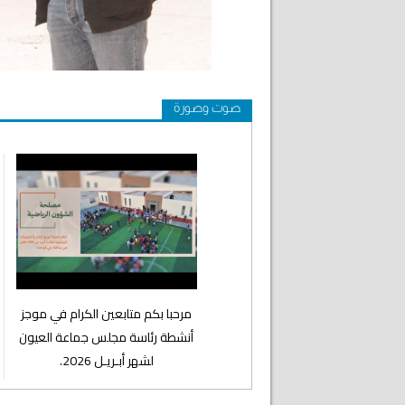
صوت وصورة
⁨مرحبا بكم متابعين الكرام في موجز
أنشطة رئاسة مجلس جماعة العيون
لشهر أبـريـل 2026.