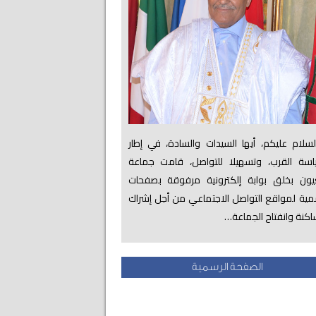
لام عليكم، أيها السيدات والسادة، في إطار
اسة القرب، وتسهيلا للتواصل، قامت جماعة
عيون بخلق بوابة إلكترونية مرفوقة بصفحات
ية لمواقع التواصل الاجتماعي من أجل إشراك
اكنة وانفتاح الجماعة…
الصفحة الرسمية