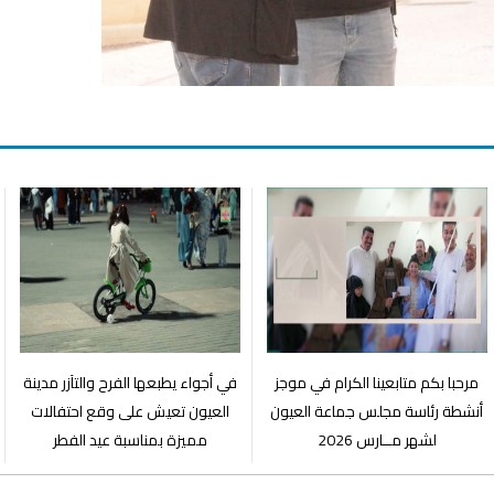
مرحبا بكم متابعينا الكرام في موجز
في أجواء يطبعها الفرح والتآزر مدينة
أنشطة رئاسة مجلس جماعة العيون
العيون تعيش على وقع احتفالات
لشهر مــارس 2026
مميزة بمناسبة عيد الفطر