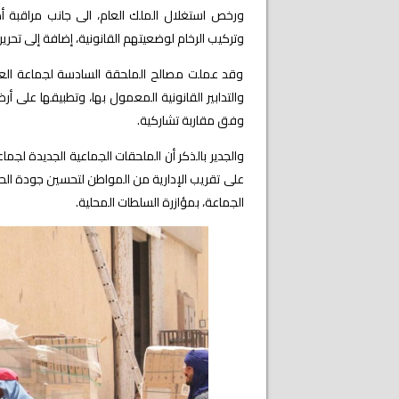
ورخص استغلال الملك العام، الى جانب مراقبة أ
وتركيب الرخام لوضعيتهم القانونية، إضافة إلى
تحري
وقد عملت مصالح الملحقة السادسة لجماعة العيون
والتدابير القانونية المعمول بها، وتطبيقها على أ
وفق مقاربة تشاركية.
والجدير بالذكر أن الملحقات الجماعية الجديدة لجم
على تقريب الإدارية من المواطن لتحسين جودة الح
الجماعة، بمؤازرة السلطات المحلية.