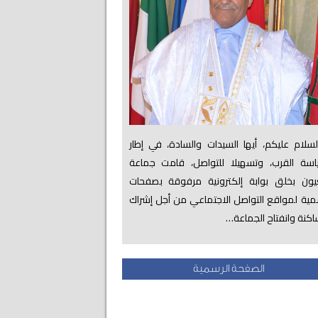
لام عليكم، أيها السيدات والسادة، في إطار
اسة القرب، وتسهيلا للتواصل، قامت جماعة
عيون بخلق بوابة إلكترونية مرفوقة بصفحات
ية لمواقع التواصل الاجتماعي من أجل إشراك
اكنة وانفتاح الجماعة…
الصفحة الرسمية