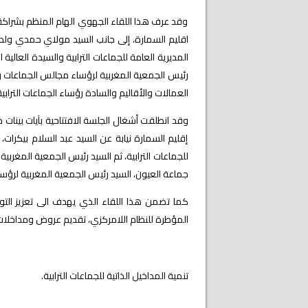
وقد عرف هذا اللقاء الجهوي الهام المنظم بشراكة م
اقليم السمارة، إلى جانب السيد مولاي حمدي ولد
المديرية العامة للجماعات الترابية والسيدة العالي
رئيس الجمعية المغربية لرؤساء مجالس الجماعات وا
العمالات والأقاليم والسادة رؤساء الجماعات التراب
وقد انطلقت أشغال الجلسة الافتتاحية بآيات بينات 
إقليم السمارة نيابة عن السيد عبد السلام بيكرات،
للجماعات الترابية، ثم السيد رئيس الجمعية المغر
جماعة العيون، السيد رئيس الجمعية المغربية لرؤسا
كما تضمن هذا اللقاء الذي يهدف الى تعزيز الت
المؤطرة للنظام اللامركزي، تقديم عروض ومداخلات 
تنمية المداخيل الذاتية للجماعات الترابية.