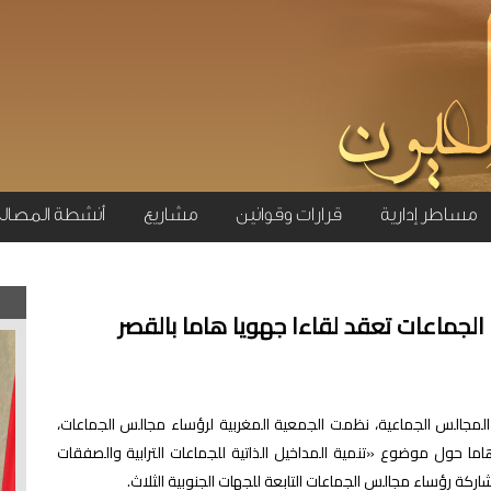
مساطر إدارية
قرارات وقوانين
مشاريع
أنشطة المصال
الجماعات تعقد لقاءا جهويا هاما بالقصر
 المجالس الجماعية، نظمت الجمعية المغربية لرؤساء مجالس الجماعات،
31 ماي 2024، لقاء جهوياً هاما حول موضوع «تنمية المداخيل الذاتية للجماعات الترابية والصفقات
كة رؤساء مجالس الجماعات التابعة للجهات الجنوبية الثلاث.