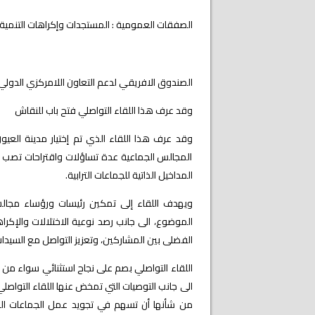
الصفقات العمومية : المستجدات وإكراهات التنمية 
الصندوق الافريقي لدعم التعاون اللامركزي الدولي :
وقد عرف هذا اللقاء التواصلي فتح باب للنقاش
وقد عرف هذا اللقاء الذي تم إختيار مدينة العيو
المجالس الجماعية عدة تساؤلات واقتراحات تصب في
المداخيل الذاتية للجماعات الترابية.
ويهدف اللقاء إلى تمكين رئيسات ورؤساء مجالس
الموضوع، الى جانب رصد نوعية الاختلالات والإكراه
الفضلى بين المشاركين، وتعزيز التواصل مع السيد
اللقاء التواصلي بصم على نجاح استثنائي سواء من 
الى جانب التوصيات التي تمخض عنها اللقاء التوا
من شأنها أن تسهم في تجويد عمل الجماعات الترا