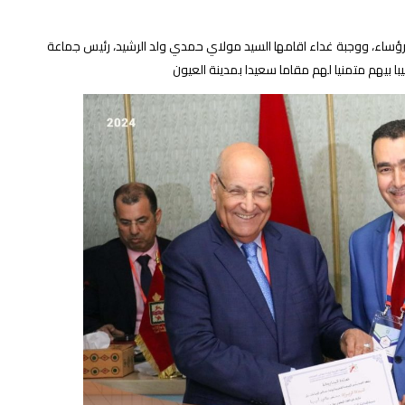
لرؤساء، ووجبة غداء اقامها السيد مولاي حمدي ولد الرشيد، رئيس جماعة
ا بيهم متمنيا لهم مقاما سعيدا بمدينة العيون