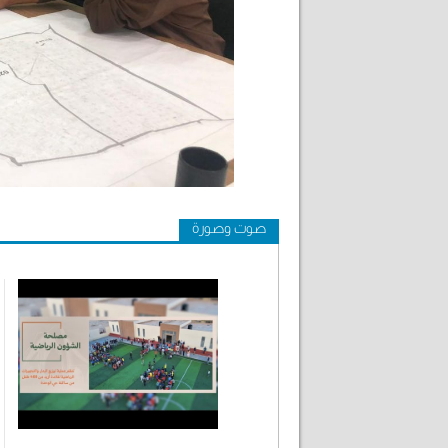
صوت وصورة