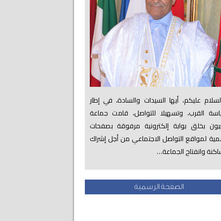
لام عليكم، أيها السيدات والسادة، في إطار
اسة القرب، وتسهيلا للتواصل، قامت جماعة
عيون بخلق بوابة إلكترونية مرفوقة بصفحات
ية لمواقع التواصل الاجتماعي من أجل إشراك
اكنة وانفتاح الجماعة…
الصفحة الرسمية