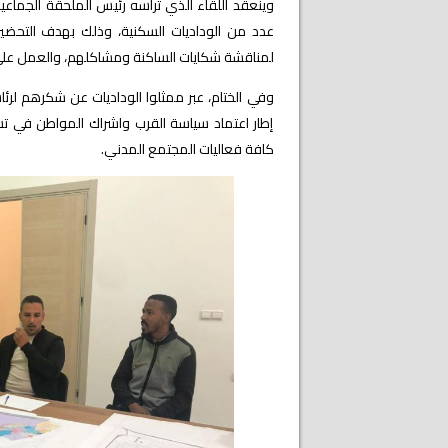
وينعقد اللقاء الذي ترأسه رئيس الملحقة الجماعية
عدد من الوداديات السكنية، وذلك بهدف التحضير ل
لمناقشة شكايات الساكنة ومشاكلهم، والعمل على
وفي الختام، عبر
ممثلوا الوداديات عن شكرهم لرئاس
إطار اعتماد سياسة القرب واشراك المواطن في تس
كافة فعاليات المجتمع المدني.