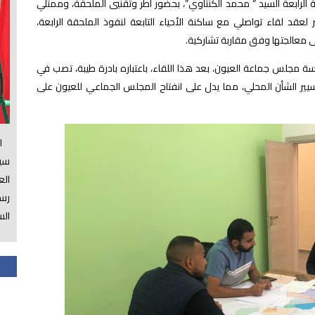
 الرابعة السيد ” محمد الكنتاوي”، بحضور أطر وتقنيي الملحقة، وممثلي
عقد لقاء تواصلي مع ساكنة الأحياء التابعة لنفوذ الملحقة الرابعة،
 معالجتها وفق مقاربة تشاركية.
ة مجلس جماعة العيون، بعد هذا اللقاء، باعتباره بادرة طيبة، تصب في
يير الشأن المحلي، مما يدل على انفتاح المجلس الجماعي للعيون على
الس
سي
ال
رسم
الس