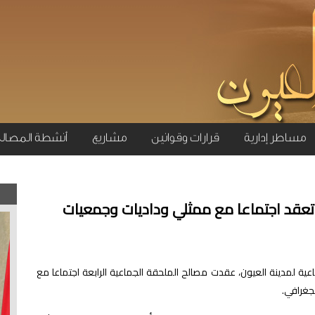
مساطر إدارية
قرارات وقوانين
مشاريع
أنشطة المصال
 تعقد اجتماعا مع ممثلي وداديات وجمعيات
عية لمدينة العيون، عقدت مصالح الملحقة الجماعية الرابعة اجتماعا مع
لجغرافي.