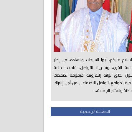
لام عليكم، أيها السيدات والسادة، في إطار
اسة القرب، وتسهيلا للتواصل، قامت جماعة
عيون بخلق بوابة إلكترونية مرفوقة بصفحات
ية لمواقع التواصل الاجتماعي من أجل إشراك
اكنة وانفتاح الجماعة…
الصفحة الرسمية