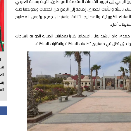
ون الرامي إلى تجويد الخدمات المقدمة للمواطنين، انتهت بساحة العبيدي
اء بالبيئة والثأتيث الحضري، إضافة إلى الرفع من الخدمات وتجويدها حيث
لأسلاك الكهربائية والمصابيح التالفة واستبدال جميع رؤوس المصابيح
ستهلاك أقل.
مدي ولد الرشيد يولي اهتماما كبيرا يعمليات الصيانة الدورية للساحات
ها حتى تظل في مستوى تطلعات الساكنة وانتظارات الساكنة.
الس
سي
ال
رسم
الس