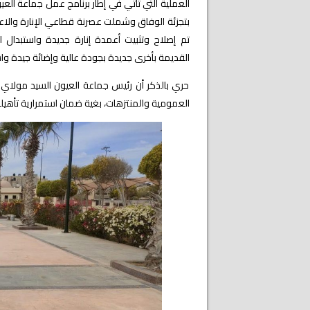
العملية التي تأتي في إطار برنامج عمل جماعة العي
بتجزئة الوفاق وشملت عصرنة قطاعي الإنارة والاعتن
تم إصلاح وتثبيت أعمدة إنارة جديدة
واستبدال ا
القديمة بأخرى جديدة بجودة عالية وإضائة جيدة وا
حري بالذكر أن رئيس جماعة العيون السيد مولاي ح
العمومية والمنتزهات، بغية ضمان استمرارية تأهيل