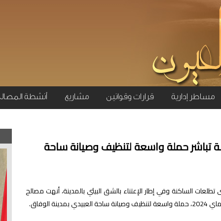
مساطر إدارية
قرارات وقوانين
مشاريع
أنشطة المصال
ة تباشر حملة واسعة لتنظيف وصيانة ساحة
عات الساكنة وفي إطار الإعتناء بالشق البيئي بالمدينة، أنهت مصالح