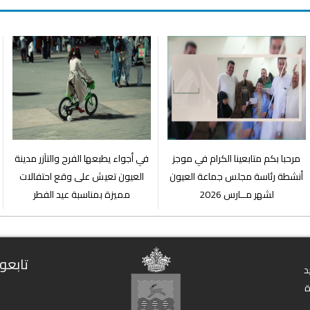
مرحبا بكم متابعينا الكرام في موجز
في أجواء يطبعها الفرح والتآزر مدينة
أنشطة رئاسة مجلس جماعة العيون
العيون تعيش على وقع احتفالات
لشهر مــارس 2026
مميزة بمناسبة عيد الفطر
تابعون
د