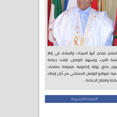
لام عليكم، أيها السيدات والسادة، في إطار
اسة القرب، وتسهيلا للتواصل، قامت جماعة
عيون بخلق بوابة إلكترونية مرفوقة بصفحات
ية لمواقع التواصل الاجتماعي من أجل إشراك
اكنة وانفتاح الجماعة…
الصفحة الرسمية