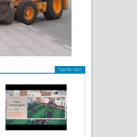
صوت وصورة