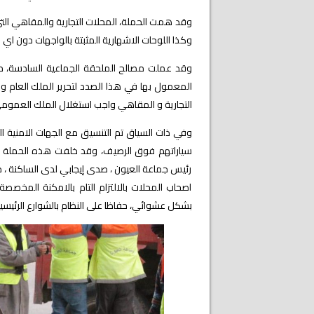
وقد همت الحملة، المحلات التجارية والمقاهي التي 
وكذا اللوحات الاشهارية المثبتة بالواجهات دون اي 
وقد
عملت مصالح الملحقة الجماعية السادسة، مسخ
المعمول بها في هذا الصدد لتحرير الملك العام وا
التجارية و المقاهي واجب استغلال الملك العمومي 
وفي ذات السياق تم التنسيق مع الجهات الامنية ا
سياراتهم فوق الرصيف، وقد خلفت هذه الحملة ال
رئيس جماعة العيون ، صدى إيجابي لدى الساكنة ، م
اصحاب المحلات بالالتزام التام بالامكنة المخ
بشكل عشوائي، حفاظا على النظام بالشوارع الرئيسية 