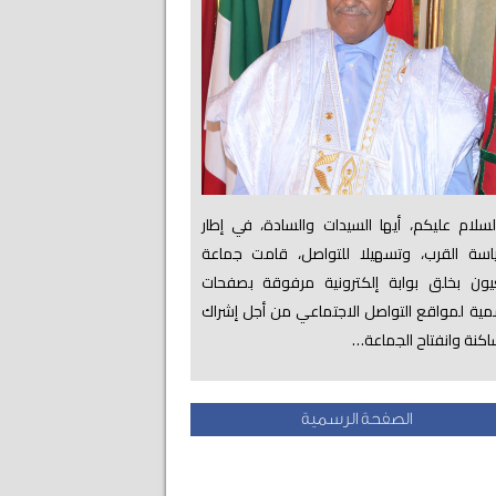
لام عليكم، أيها السيدات والسادة، في إطار
اسة القرب، وتسهيلا للتواصل، قامت جماعة
عيون بخلق بوابة إلكترونية مرفوقة بصفحات
ية لمواقع التواصل الاجتماعي من أجل إشراك
اكنة وانفتاح الجماعة…
الصفحة الرسمية