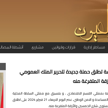
مساطر إدارية
قرارات وقوانين
مشاريع
أنشطة المصال
ة تطلق حملة جديدة لتحرير الملك العمومي
ة المتفرغة منه
ة بممثلي القسم الاقتصادي ، و بتنسيق مع ممثلي السلطة المحلية
التابعين للملحقة الادارية السادسة عشر، و القوات المساعدة و الامن الوطني، عصر اليوم الاربعاء 21 فبراير 2024 على اطلاق
ستوى شارع الخمسين والأزقة المتفرعة منه.