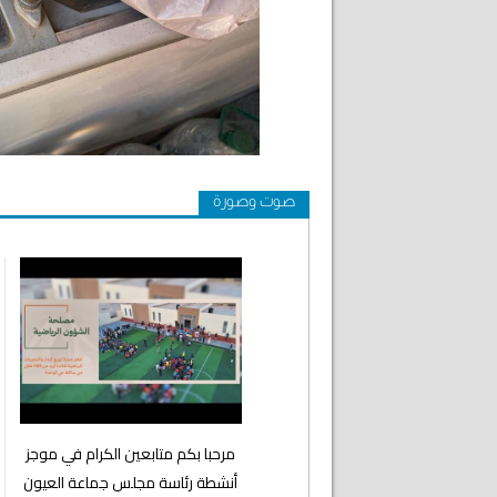
صوت وصورة
⁨مرحبا بكم متابعين الكرام في موجز
أنشطة رئاسة مجلس جماعة العيون