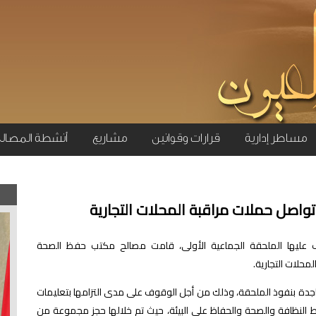
مساطر إدارية
قرارات وقوانين
مشاريع
أنشطة المصال
تواصل حملات مراقبة المحلات التجارية
ف عليها الملحقة الجماعية الأولى، قامت مصالح مكتب حفظ الصحة
محلات التجارية.
واجدة بنفوذ الملحقة، وذلك من أجل الوقوف على مدى التزامها بتعليمات
وط النظافة والصحة والحفاظ على البيئة، حيث تم خلالها حجز مجموعة من