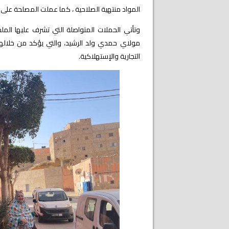
المواد منتهية الصلاحية ، كما عملت المصلحة على
وتأتي الحملات المتواصلة التي تشرف عليها المل
مولاي حمدي ولد الرشيد، والتي يؤكد من خلالها ع
التجارية والإستهلاكية.