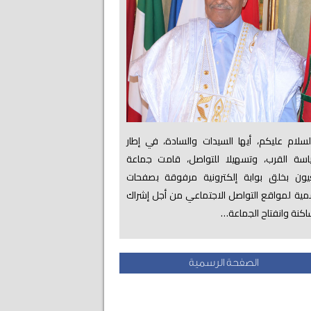
لام عليكم، أيها السيدات والسادة، في إطار
اسة القرب، وتسهيلا للتواصل، قامت جماعة
عيون بخلق بوابة إلكترونية مرفوقة بصفحات
ية لمواقع التواصل الاجتماعي من أجل إشراك
اكنة وانفتاح الجماعة…
الصفحة الرسمية