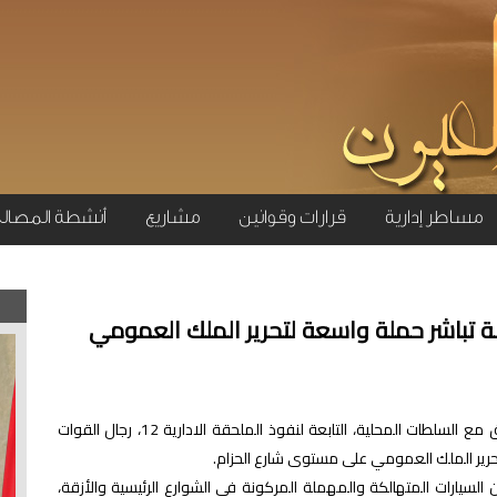
مساطر إدارية
قرارات وقوانين
مشاريع
أنشطة المصال
ة تباشر حملة واسعة لتحرير الملك العمومي
شرعت مصالح الملحقة الجماعية الخامسة، بتنسيق مع السلطات المحلية، التابعة لنفوذ الملحقة الادارية 12، رجال القوات
حرير الملك العمومي على مستوى شارع الحزام.
سيارات المتهالكة والمهملة المركونة في الشوارع الرئيسية والأزقة،