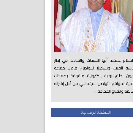
لام عليكم، أيها السيدات والسادة، في إطار
اسة القرب، وتسهيلا للتواصل، قامت جماعة
عيون بخلق بوابة إلكترونية مرفوقة بصفحات
ية لمواقع التواصل الاجتماعي من أجل إشراك
اكنة وانفتاح الجماعة…
الصفحة الرسمية