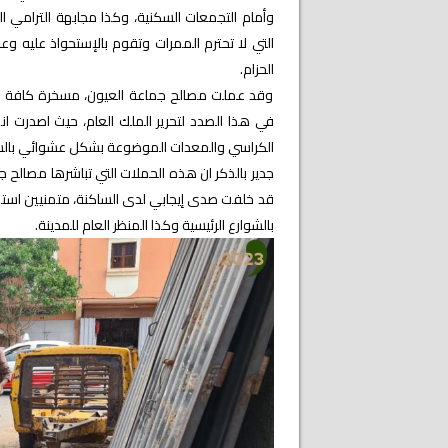
وأمام التجمعات السكنية، وكذا مجابهة الترامي 
التي لا تحترم الممرات وتقوم بالإستحواذ عليه وع
الحزام.
وقد عملت مصالح جماعة العيون، مسخرة كافة الام
في هذا الصدد لتحرير الملك العام، حيث اصدرت انذ
الكراسي والمعدات الموضوعة بشكل عشوائي بالشوارع و
جدير بالذكر ان هذه الحملات التي تباشرها مصالح ج
قد خلفت صدى إيجابي لدى الساكنة، متمنيين استمر
بالشوارع الرئيسية وكذا المنظر العام للمدينة.