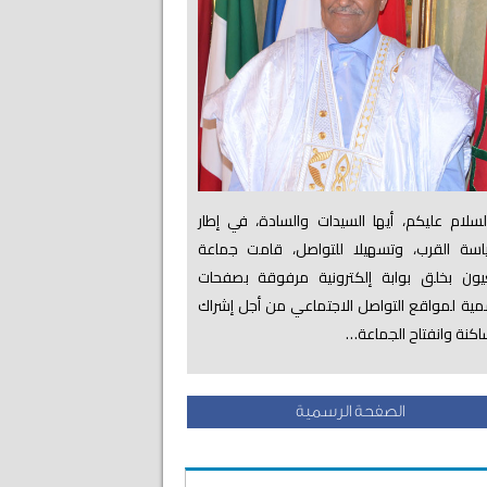
لام عليكم، أيها السيدات والسادة، في إطار
اسة القرب، وتسهيلا للتواصل، قامت جماعة
عيون بخلق بوابة إلكترونية مرفوقة بصفحات
ية لمواقع التواصل الاجتماعي من أجل إشراك
اكنة وانفتاح الجماعة…
الصفحة الرسمية