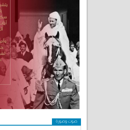
صوت وصورة