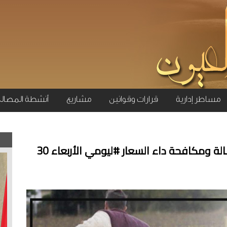
مساطر إدارية
قرارات وقوانين
مشاريع
أنشطة المصال
#حصيلة عملية تجميع الكلاب الضالة ومكافحة داء السعار #ليومي الأربعاء 30