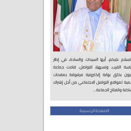
لام عليكم، أيها السيدات والسادة، في إطار
اسة القرب، وتسهيلا للتواصل، قامت جماعة
عيون بخلق بوابة إلكترونية مرفوقة بصفحات
ية لمواقع التواصل الاجتماعي من أجل إشراك
اكنة وانفتاح الجماعة…
الصفحة الرسمية