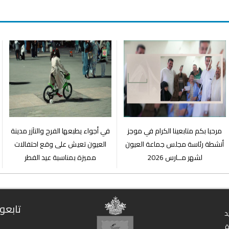
مرحبا بكم متابعينا الكرام في موجز
في أجواء يطبعها الفرح والتآزر مدينة
أنشطة رئاسة مجلس جماعة العيون
العيون تعيش على وقع احتفالات
لشهر مــارس 2026
مميزة بمناسبة عيد الفطر
تابعون
د