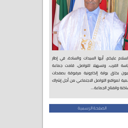
لام عليكم، أيها السيدات والسادة، في إطار
اسة القرب، وتسهيلا للتواصل، قامت جماعة
عيون بخلق بوابة إلكترونية مرفوقة بصفحات
ية لمواقع التواصل الاجتماعي من أجل إشراك
اكنة وانفتاح الجماعة…
الصفحة الرسمية