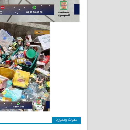
صوت وصورة