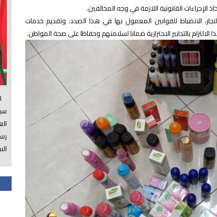
الإجراءات القانونية اللازمة في وجه المخالفين.
تجار، الانضباط للقوانين المعمول بها في هذا الصدد، وتقديم خدمات
 الالتزام بالتدابير الاحترازية ضمانا لسلامتهم وحفاظا على صحة المواطن.
الس
سي
ال
رسم
الس