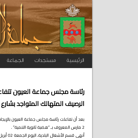
الرئيسية
مستجدات
الجماعة
رئاسة مجلس جماعة العيون تتفا
الرصيف المتهالك المتواجد بشارع 2 مارس
بعد أن تفاعلت رئاسة مجلس جماعة العيون بالإيجا
2 مارس المعروف بـ “هضبة ثانوية التنمية” .