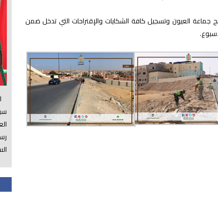
ح جماعة العيون وتسجيل كافة الشكايات والإقتراحات التي تدخل ضمن
سبوع.
الس
سي
ال
رسم
الس