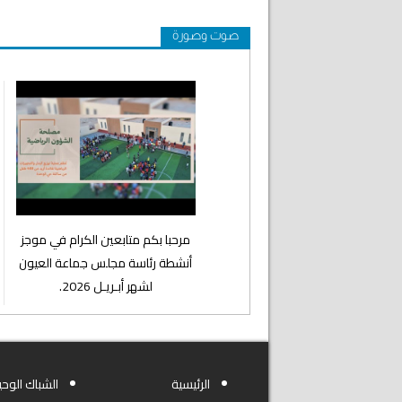
صوت وصورة
⁨مرحبا بكم متابعين الكرام في موجز
أنشطة رئاسة مجلس جماعة العيون
لشهر أبـريـل 2026.
الرئيسية
الشباك الوحي