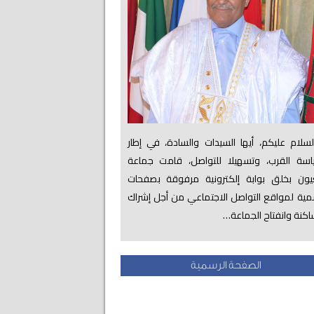
لام عليكم، أيها السيدات والسادة، في إطار
اسة القرب، وتسهيلا للتواصل، قامت جماعة
عيون بخلق بوابة إلكترونية مرفوقة بصفحات
ية لمواقع التواصل الاجتماعي من أجل إشراك
اكنة وانفتاح الجماعة…
الصفحة الرسمية