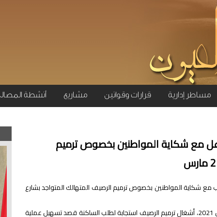
مساطر إدارية
قرارات وقوانين
مشاريع
أنشطة المصال
عل مع شكاية المواطنين بخصوص ترميم
ب مع شكاية المواطنين بخصوص ترميم الرصيف المتهالك المتواجد بشارع
أنهى قسم الأشغال البلدية، اليوم الجمعة 02 أبريل 2021، أشغال ترميم الرصيف استجابة لطلب الساكنة قصد تسهيل عملية