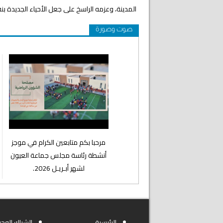
المدينة، وعزمه الراسخ على جعل الأحياء الجديدة ب
صوت وصورة
⁨مرحبا بكم متابعين الكرام في موجز
أنشطة رئاسة مجلس جماعة العيون
لشهر أبـريـل 2026.
الرئيسية
الشباك الوحي