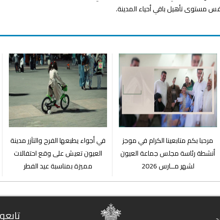
نفس مستوى تأهيل باقي أحياء المدينة.
مرحبا بكم متابعينا الكرام في موجز
في أجواء يطبعها الفرح والتآزر مدينة
أنشطة رئاسة مجلس جماعة العيون
العيون تعيش على وقع احتفالات
لشهر مــارس 2026
مميزة بمناسبة عيد الفطر
تابعون
د