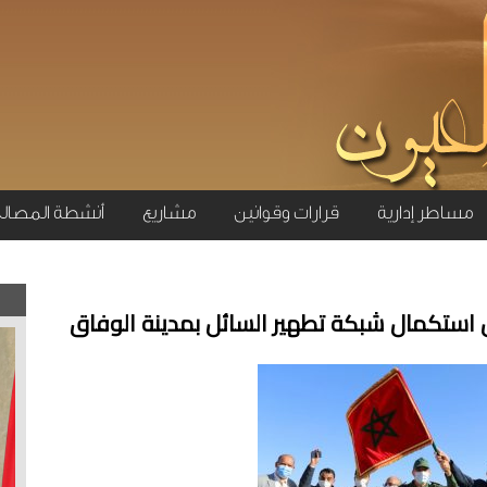
مساطر إدارية
قرارات وقوانين
مشاريع
أنشطة المصال
 استكمال شبكة تطهير السائل بمدينة الوفاق