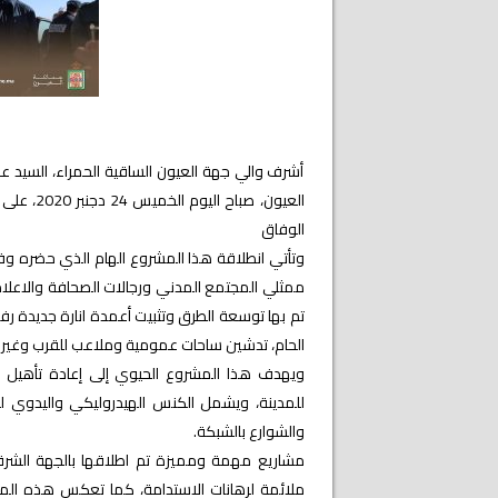
أشرف والي جهة العيون الساقية الحمراء، السيد ع
العيون، ص
الوفاق
وتأتي انطلاقة هذا المشروع الهام الذي حضره وف
ممثلي المجتمع المدني ورجالات الصحافة والاعلام، 
تم بها توسعة الطرق وتثبيت أعمدة انارة جديدة رفي
الحام، تدشين ساحات عمومية وملاعب للقرب وغيرها
‏ويهدف هذا المشروع الحيوي إلى إعادة تأهيل ش
للمدينة، ويشمل الكنس الهيدروليكي واليدوي لل
والشوارع بالشبكة.
مشاريع مهمة ومميزة تم اطلاقها بالجهة الشرقي
ملائمة لرهانات الاستدامة، كما تعكس هذه المشا