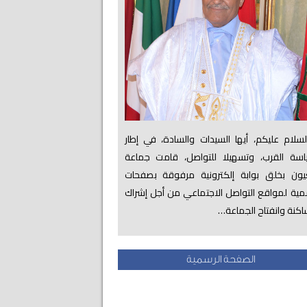
لام عليكم، أيها السيدات والسادة، في إطار
اسة القرب، وتسهيلا للتواصل، قامت جماعة
عيون بخلق بوابة إلكترونية مرفوقة بصفحات
ية لمواقع التواصل الاجتماعي من أجل إشراك
اكنة وانفتاح الجماعة…
الصفحة الرسمية