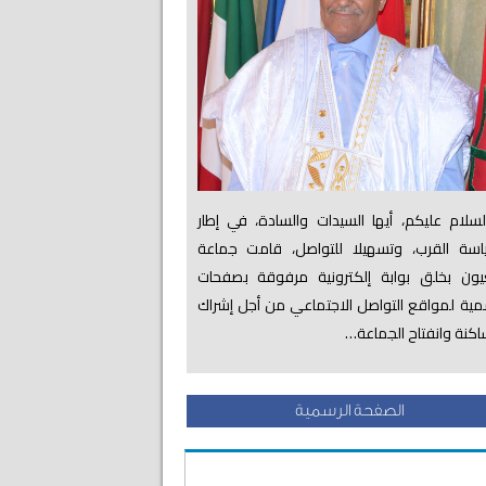
لام عليكم، أيها السيدات والسادة، في إطار
اسة القرب، وتسهيلا للتواصل، قامت جماعة
عيون بخلق بوابة إلكترونية مرفوقة بصفحات
ية لمواقع التواصل الاجتماعي من أجل إشراك
اكنة وانفتاح الجماعة…
الصفحة الرسمية