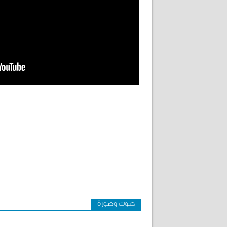
صوت وصورة