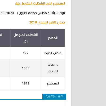
المجموع العام للشكايات المتوصل بها:
توصلت رئاسة مجلس جماعة العيون بــ
1873
شكاية
جدول التقرير السنوي 2018
الشكايات المتوصل
ال
المصدر
بها
مكتب الضبط
177
مصلحة
1696
التواصل
المجموع
1873
صوت وصورة