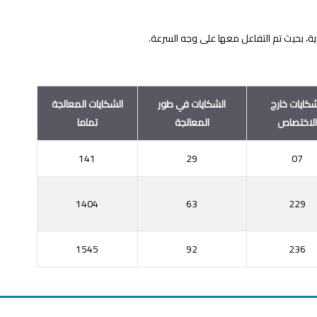
، بحيث تم التفاعل معها على وجه السرعة.
شكايات خارج
الشكايات في طور
الشكايات المعالجة
الاختصاص
المعالجة
تماما
141
29
07
1404
63
229
1545
92
236