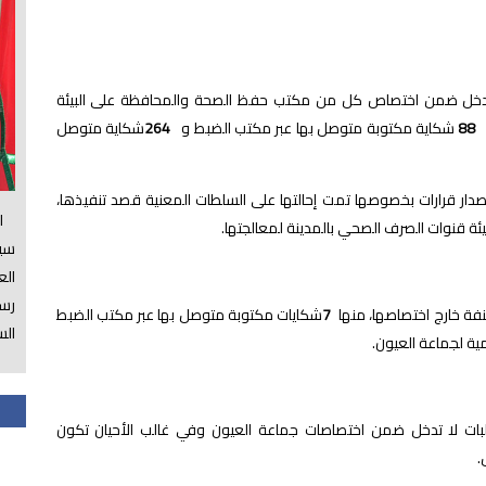
خل ضمن اختصاص كل من مكتب حفظ الصحة والمحافظة على البيئة
ا
88
شكاية مكتوبة متوصل بها عبر مكتب الضبط و
264
شكاية متوصل
ار قرارات بخصوصها تمت إحالتها على السلطات المعنية قصد تنفيذها،
الس
يئة قنوات الصرف الصحي بالمدينة لمعالجتها.
سي
ال
رسم
ة خارج اختصاصها، منها
7
شكايات مكتوبة متوصل بها عبر مكتب الضبط
الس
ية لجماعة العيون.
طلبات لا تدخل ضمن اختصاصات جماعة العيون وفي غالب الأحيان تكون
.