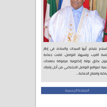
لام عليكم، أيها السيدات والسادة، في إطار
اسة القرب، وتسهيلا للتواصل، قامت جماعة
عيون بخلق بوابة إلكترونية مرفوقة بصفحات
ية لمواقع التواصل الاجتماعي من أجل إشراك
اكنة وانفتاح الجماعة…
الصفحة الرسمية