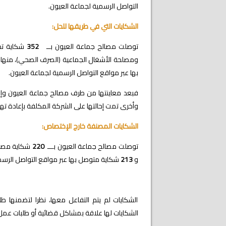
التواصل الرسمية لجماعة العيون.
الشكايات التي في طريقها للحل:
توصلت مصالح جماعة العيون بــ
352
شكاية تد
ومصلحة الأشغال الجماعية (الصرف الصحي)، منه
بها عبر مواقع التواصل الرسمية لجماعة العيون.
فبعد معاينتها من طرف مصالح جماعة العيون وإصد
وأخرى تمت إحالتها على الشركة المكلفة بإعادة ته
الشكايات المصنفة خارج الإختصاص:
توصلت مصالح جماعة العيون بـــ
220
شكاية مصنف
و
213
شكاية متوصل بها عبر مواقع التواصل الرسم
الشكايات لم يتم التفاعل معها، نظرا لتضمنها 
الشكايات لها علاقة بمشاكل قضائية أو طلبات عمل