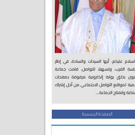
لام عليكم، أيها السيدات والسادة، في إطار
اسة القرب، وتسهيلا للتواصل، قامت جماعة
عيون بخلق بوابة إلكترونية مرفوقة بصفحات
ية لمواقع التواصل الاجتماعي من أجل إشراك
اكنة وانفتاح الجماعة…
الصفحة الرسمية