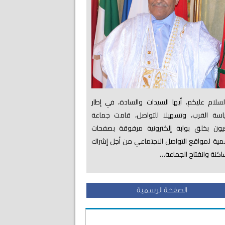
لام عليكم، أيها السيدات والسادة، في إطار
اسة القرب، وتسهيلا للتواصل، قامت جماعة
عيون بخلق بوابة إلكترونية مرفوقة بصفحات
ية لمواقع التواصل الاجتماعي من أجل إشراك
اكنة وانفتاح الجماعة…
الصفحة الرسمية