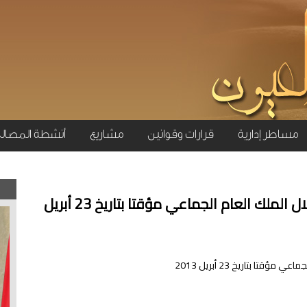
مساطر إدارية
قرارات وقوانين
مشاريع
أنشطة المصال
قرار رقم 560 يتعلق بتنظيم استغلال الملك العام الجماعي مؤقتا بتاريخ 23 أبريل