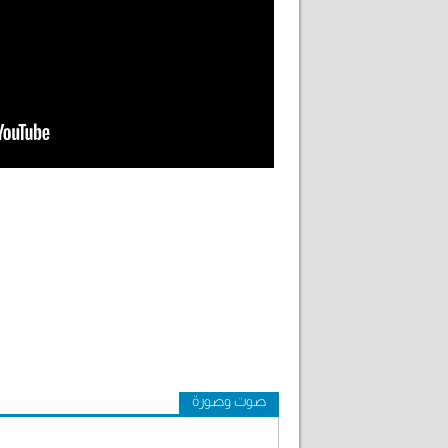
صوت وصورة