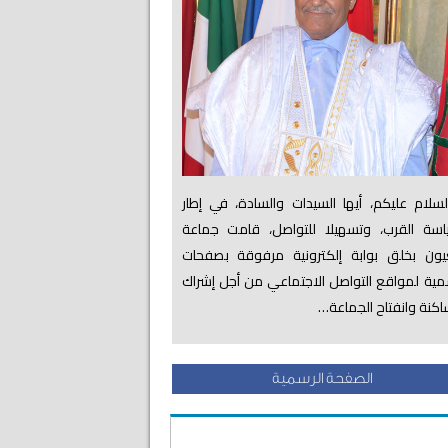
لام عليكم، أيها السيدات والسادة، في إطار
اسة القرب، وتسهيلا للتواصل، قامت جماعة
عيون بخلق بوابة إلكترونية مرفوقة بصفحات
ية لمواقع التواصل الاجتماعي من أجل إشراك
اكنة وانفتاح الجماعة…
الصفحة الرسمية