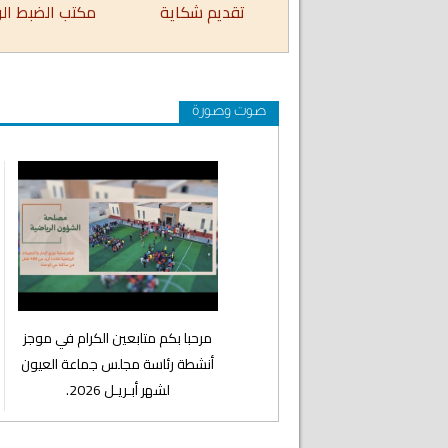
تقديم شكاية
مكتب الضبط ال
صوت وصورة
⁨مرحبا بكم متابعين الكرام في موجز
أنشطة رئاسة مجلس جماعة العيون
لشهر أبـريـل 2026.