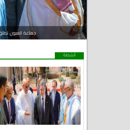
جماعة العيون تطلق مشار
أنشطة