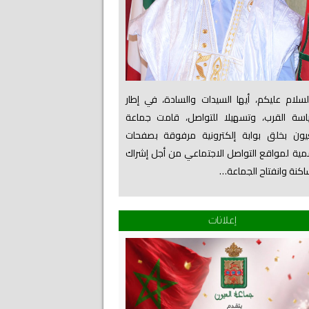
لام عليكم، أيها السيدات والسادة، في إطار
اسة القرب، وتسهيلا للتواصل، قامت جماعة
عيون بخلق بوابة إلكترونية مرفوقة بصفحات
ية لمواقع التواصل الاجتماعي من أجل إشراك
اكنة وانفتاح الجماعة…
إعلانات