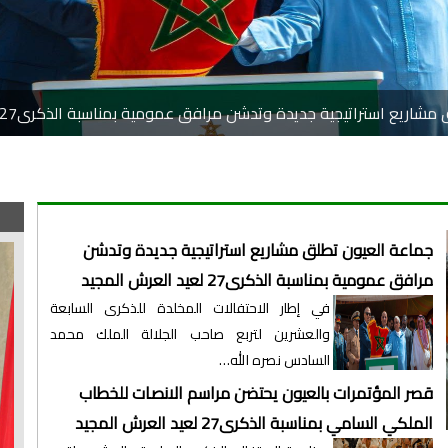
يع استراتيجية جديدة وتدشن مرافق عمومية بمناسبة الذكرى27 لعيد العرش المجيد
جماعة العيون تطلق مشاريع استراتيجية جديدة وتدشن
مرافق عمومية بمناسبة الذكرى27 لعيد العرش المجيد
في إطار الاحتفالات المخلدة للذكرى السابعة
والعشرين لتربع صاحب الجلالة الملك محمد
السادس نصره الله…
قصر المؤتمرات بالعيون يحتضن مراسم الانصات للخطاب
الملكي السامي بمناسبة الذكرى27 لعيد العرش المجيد