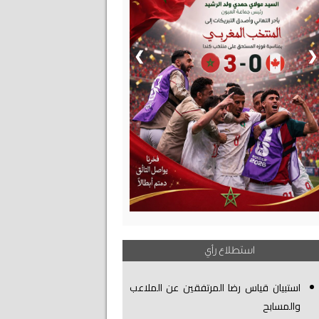
❯
❮
استطلاع رأي
استبيان قياس رضا المرتفقين عن الملاعب
والمسابح